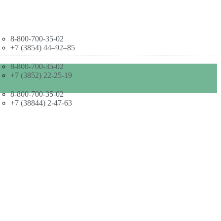
8-800-700-35-02
+7 (3854) 44–92–85
8-800-700-35-02
+7 (3852) 22-25-19
8-800-700-35-02
+7 (38844) 2-47-63